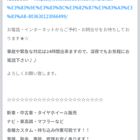
%E3%83%9E%E3%83%BC%E3%82%B7%E3%83%A3%E3
%83%AB-803630123066499/
お電話・インターネットからご予約・お問合せをお待ちしてお
ります★☆
事故や緊急な対応は24時間出来ますので、深夜でもお気軽にお
電話下さい♪♪
よろしくお願い致します。
☆☆☆☆☆☆☆☆☆☆☆☆☆☆☆☆☆☆☆☆☆☆
新車・中古車・タイヤホイール販売
ナビ・車高調・マフラーなど
各種カスタム・持ち込み作業可能です！！
車検、鈑金、事故、修理お安く承ります！