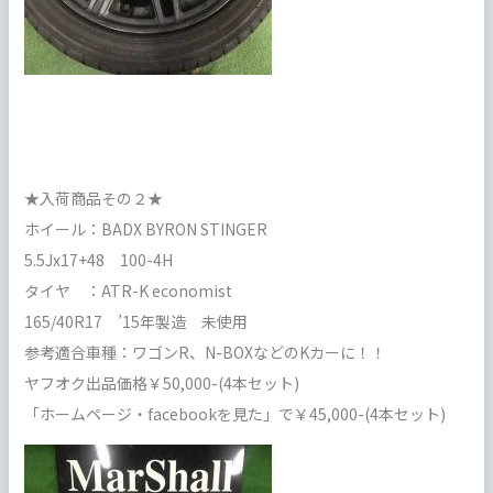
★入荷商品その２★
ホイール：BADX BYRON STINGER
5.5Jx17+48 100-4H
タイヤ ：ATR-K economist
165/40R17 ’15年製造 未使用
参考適合車種：ワゴンR、N-BOXなどのKカーに！！
ヤフオク出品価格￥50,000-(4本セット)
「ホームページ・facebookを見た」で￥45,000-(4本セット)