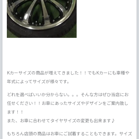
Kカーサイズの商品が増えてきました！！でもKカーにも車種や
年式によってサイズが様々です。
どれを選べばいいか分からない。。。そんな方はぜひ当店にお
任せください！！お車にあったサイズやデザインをご案内致し
ます！！
また、お車に合わせてタイヤサイズの変更も出来ます♪
もちろん店頭の商品はお車にご試着することもできます。サイズ