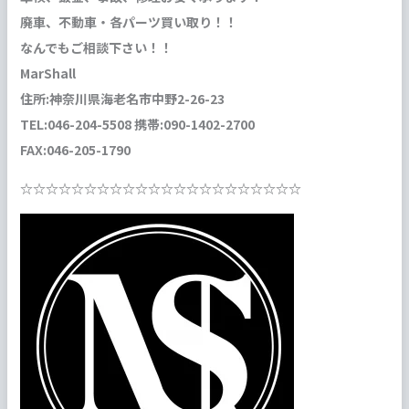
廃車、不動車・各パーツ買い取り！！
なんでもご相談下さい！！
MarShall
住所:神奈川県海老名市中野2-26-23
TEL:046-204-5508 携帯:090-1402-2700
FAX:046-205-1790
☆☆☆☆☆☆☆☆☆☆☆☆☆☆☆☆☆☆☆☆☆☆