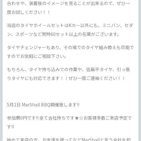
合わせや、装着後のイメージを見ることが出来るので、ぜひ一
度お試しください！！
当店のタイヤホイ－ルセットはKカー以外にも、ミニバン、セダ
ン、スポーツなど常時60セット以上の在庫がございます。
タイヤチェンジャーもあり、その場でのタイヤ組み換えも可能で
すのでお気軽にご相談下さい。
もちろん、タイヤ持ち込みでの作業や、低扁平タイヤ、引っ張
りタイヤにも対応できます！！ぜひ一度ご連絡ください！！
5月1日 MarShall BBQ開催致します!!
参加費0円です!! 全て会社持ちです★☆お客様多数ご来店予定で
す!!
始めて来店の方、お友達を誘ってなどMarShallと言う会社を知