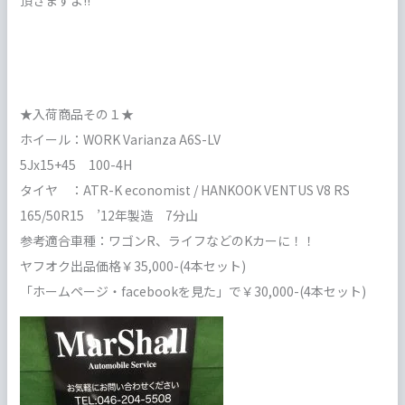
頂きますよ!!
★入荷商品その１★
ホイール：WORK Varianza A6S-LV
5Jx15+45 100-4H
タイヤ ：ATR-K economist / HANKOOK VENTUS V8 RS
165/50R15 ’12年製造 7分山
参考適合車種：ワゴンR、ライフなどのKカーに！！
ヤフオク出品価格￥35,000-(4本セット)
「ホームページ・facebookを見た」で￥30,000-(4本セット)