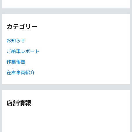
ー
カ
イ
カテゴリー
ブ
お知らせ
ご納車レポート
作業報告
在庫車両紹介
店舗情報