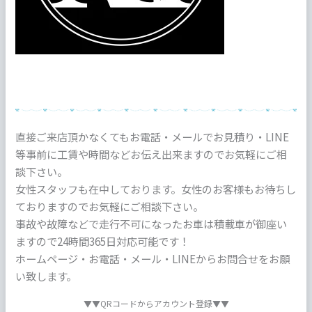
直接ご来店頂かなくてもお電話・メールでお見積り・LINE
等事前に工賃や時間などお伝え出来ますのでお気軽にご相
談下さい。
女性スタッフも在中しております。女性のお客様もお待ちし
ておりますのでお気軽にご相談下さい。
事故や故障などで走行不可になったお車は積載車が御座い
ますので24時間365日対応可能です！
ホームページ・お電話・メール・LINEからお問合せをお願
い致します。
▼▼QRコードからアカウント登録▼▼