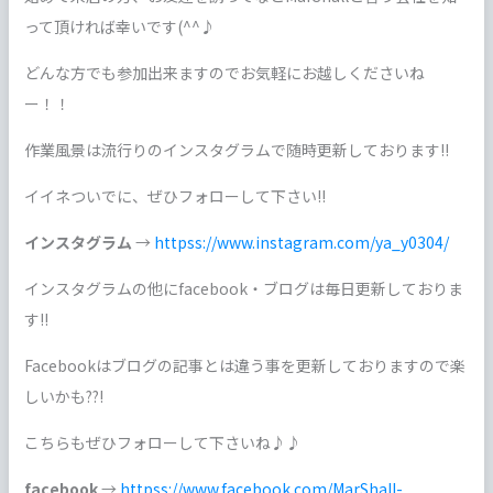
って頂ければ幸いです(^^♪
どんな方でも参加出来ますのでお気軽にお越しくださいね
ー！！
作業風景は流行りのインスタグラムで随時更新しております!!
イイネついでに、ぜひフォローして下さい!!
インスタグラム
→
httpss://www.instagram.com/ya_y0304/
インスタグラムの他にfacebook・ブログは毎日更新しておりま
す!!
Facebookはブログの記事とは違う事を更新しておりますので楽
しいかも??!
こちらもぜひフォローして下さいね♪♪
facebook
→
httpss://www.facebook.com/MarShall-