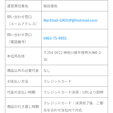
運営責任者名
板谷俊佑
問い合わせ窓口
MarShall-GROUP@hotmail.com
（メールアドレス）
問い合わせ窓口
0463-75-9955
（電話番号）
〒254-0012 神奈川県平塚市大神8-2-
本社所在地
30
商品以外の必要代金
なし
お支払い方法
クレジットカード
代金の支払い時期
クレジットカード決済：URLより即時
クレジットカード：決済完了後、ご都
商品の引き渡し時期
合を合わせ当社内で対応