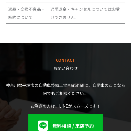
返品・交換不良品・
通常返金・キャンセルについてはお受
解約について
けできません。
CONTACT
お問い合わせ
神奈川県平塚市の自動車整備工場MarShallに、自動車のことなら
何でもご相談ください。
お急ぎの方は、LINEがスムーズです！
無料相談 / 来店予約