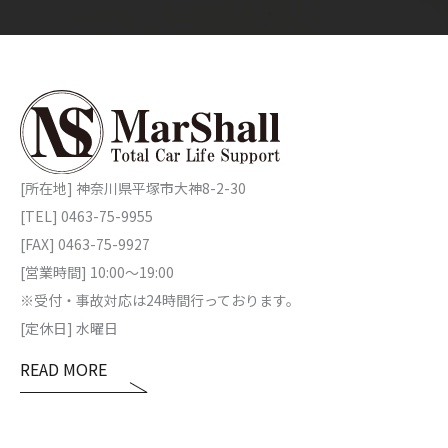
[所在地] 神奈川県平塚市大神8-2-30
[TEL] 0463-75-9955
[FAX] 0463-75-9927
[営業時間] 10:00～19:00
※受付・事故対応は24時間行っております。
[定休日] 水曜日
READ MORE