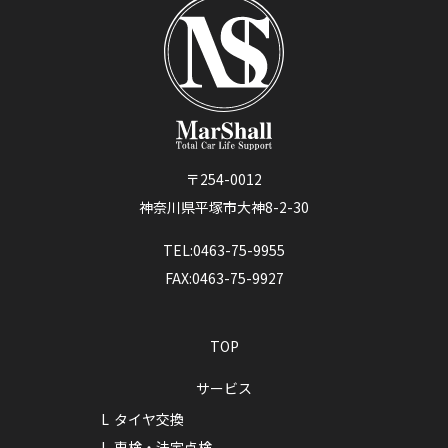
〒254-0012
神奈川県平塚市大神8-2-30
TEL:0463-75-9955
FAX:0463-75-9927
TOP
サービス
タイヤ交換
車検・法定点検