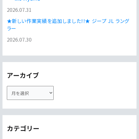
2026.07.31
★新しい作業実績を追加しました!!★ ジープ JL ラング
ラー
2026.07.30
アーカイブ
ア
ー
カ
イ
カテゴリー
ブ