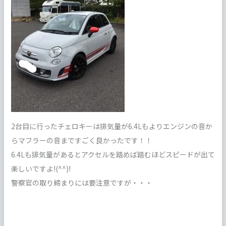
2台目に行ったチェロキーは排気量が6.4Lもよりエンジンの音か
らマフラーの音まですごく良かったです！！
6.4Lも排気量があるとアクセルを踏めば踏むほどスピードが出て
楽しいですよ!(^^)!
警察官の取り締まりには要注意ですが・・・