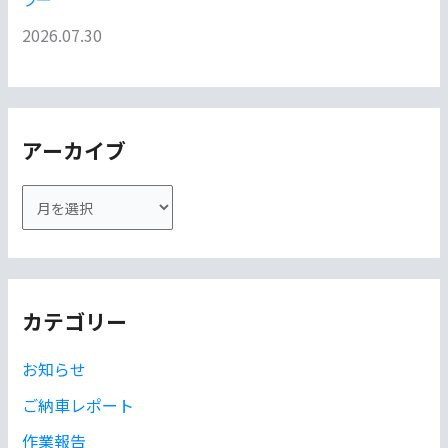
2026.07.30
アーカイブ
ア
ー
カ
イ
カテゴリー
ブ
お知らせ
ご納車レポート
作業報告