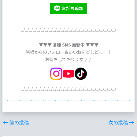
_/_/_/_/_/_/_/_/_/_/_/_/_/_/_/_/_/_/_/_/_/_/_/_/
▼▼▼ 各種 SNS 更新中 ▼▼▼
皆様からのフォロー＆いいねをどしどし！！
お待ちしております♪♪
_/_/_/_/_/_/_/_/_/_/_/_/_/_/_/_/_/_/_/_/_/_/_/_/
←
前の投稿
次の投稿
→