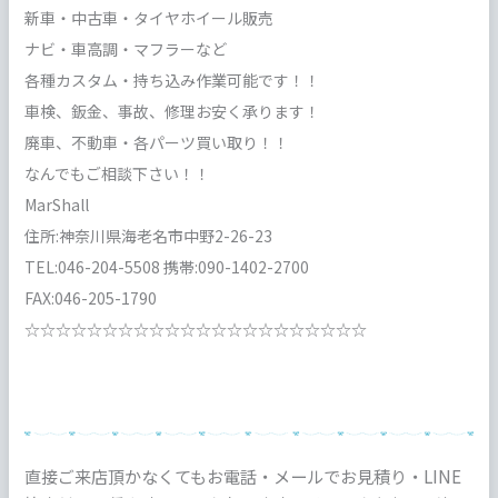
新車・中古車・タイヤホイール販売
ナビ・車高調・マフラーなど
各種カスタム・持ち込み作業可能です！！
車検、鈑金、事故、修理お安く承ります！
廃車、不動車・各パーツ買い取り！！
なんでもご相談下さい！！
MarShall
住所:神奈川県海老名市中野2-26-23
TEL:046-204-5508 携帯:090-1402-2700
FAX:046-205-1790
☆☆☆☆☆☆☆☆☆☆☆☆☆☆☆☆☆☆☆☆☆☆
直接ご来店頂かなくてもお電話・メールでお見積り・LINE