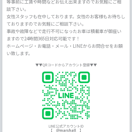
等事前に工賃や時間などお伝え出来ますのでお気軽にご相
談下さい。
女性スタッフも在中しております。女性のお客様もお待ちし
ておりますのでお気軽にご相談下さい。
事故や故障などで走行不可になったお車は積載車が御座い
ますので24時間365日対応可能です！
ホームページ・お電話・メール・LINEからお問合せをお願
い致します。
▼▼QRコードからアカウント登録▼▼
LINE公式アカウントID
【
＠marshall
】