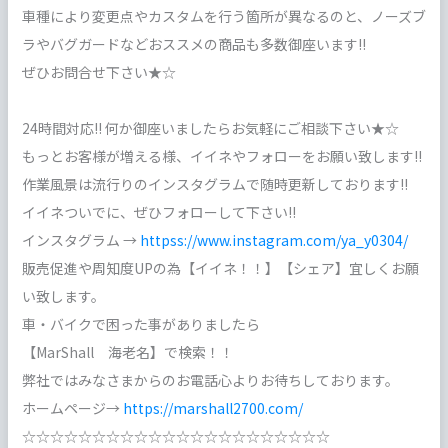
車種により変更点やカスタムを行う箇所が異なるのと、ノーズブ
ラやバグガードなどおススメの商品も多数御座います!!
ぜひお問合せ下さい★☆
24時間対応!! 何か御座いましたらお気軽にご相談下さい★☆
もっとお客様が増える様、イイネやフォローをお願い致します!!
作業風景は流行りのインスタグラムで随時更新しております!!
イイネついでに、ぜひフォローして下さい!!
インスタグラム →
httpss://www.instagram.com/ya_y0304/
販売促進や周知度UPの為【イイネ！！】【シェア】宜しくお願
い致します。
車・バイクで困った事がありましたら
【MarShall 海老名】で検索！！
弊社ではみなさまからのお電話心よりお待ちしております。
ホームページ→
https://marshall2700.com/
☆☆☆☆☆☆☆☆☆☆☆☆☆☆☆☆☆☆☆☆☆☆