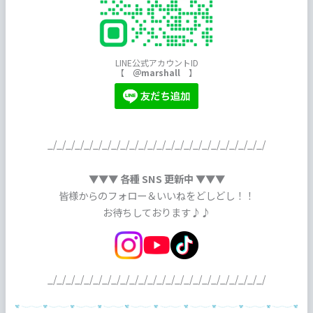
LINE公式アカウントID
【
＠marshall
】
_/_/_/_/_/_/_/_/_/_/_/_/_/_/_/_/_/_/_/_/_/_/_/_/
▼▼▼ 各種 SNS 更新中 ▼▼▼
皆様からのフォロー＆いいねをどしどし！！
お待ちしております♪♪
_/_/_/_/_/_/_/_/_/_/_/_/_/_/_/_/_/_/_/_/_/_/_/_/