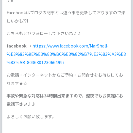
す!!
Facebookはブログの記事とは違う事を更新しておりますので楽
しいかも??!
こちらもぜひフォローして下さいね♪♪
facebook
→
httpss://www.facebook.com/MarShall-
%E3%83%9E%E3%83%BC%E3%82%B7%E3%83%A3%E3
%83%AB-803630123066499/
お電話・インターネットからご予約・お問合せをお待ちしてお
ります★☆
事故や緊急な対応は24時間出来ますので、深夜でもお気軽にお
電話下さい♪♪
よろしくお願い致します。