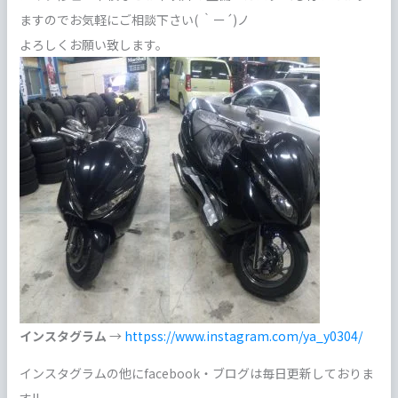
ますのでお気軽にご相談下さい( ｀ー´)ノ
よろしくお願い致します。
インスタグラム
→
httpss://www.instagram.com/ya_y0304/
インスタグラムの他にfacebook・ブログは毎日更新しておりま