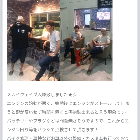
スカイウェイブ入庫致しました★☆
エンジンの始動が悪く、始動後にエンジンがストールしてしま
うと鍵が反応せず時間を置くと再始動出来ると言う現象です。
バッテリーやプラグなどは問題無さそうですので、これからエ
ンジン回り等をバラシて点検させて頂きます!!
バイク修理・車検などお車以外の整備・カスタムも行っており