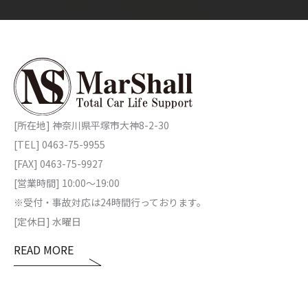
[所在地] 神奈川県平塚市大神8-2-30
[TEL] 0463-75-9955
[FAX] 0463-75-9927
[営業時間] 10:00～19:00
※受付・事故対応は24時間行っております。
[定休日] 水曜日
READ MORE