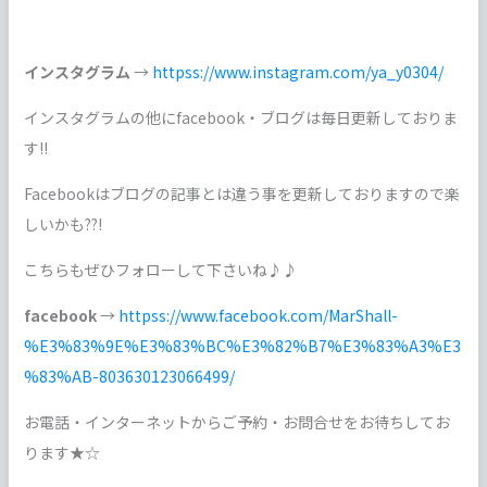
インスタグラム
→
httpss://www.instagram.com/ya_y0304/
インスタグラムの他にfacebook・ブログは毎日更新しておりま
す!!
Facebookはブログの記事とは違う事を更新しておりますので楽
しいかも??!
こちらもぜひフォローして下さいね♪♪
facebook
→
httpss://www.facebook.com/MarShall-
%E3%83%9E%E3%83%BC%E3%82%B7%E3%83%A3%E3
%83%AB-803630123066499/
お電話・インターネットからご予約・お問合せをお待ちしてお
ります★☆