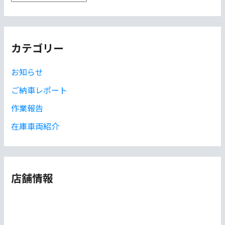
ー
カ
イ
カテゴリー
ブ
お知らせ
ご納車レポート
作業報告
在庫車両紹介
店舗情報