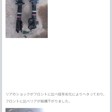
リアのショックがフロントに比べ経年劣化によりヘタっており、
フロントに比べリアが結構下がりました、