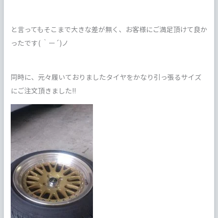
と言ってもそこまで大きな差が無く、お客様にご満足頂けて良か
ったです( ｀ー´)ノ
同時に、元々履いておりましたタイヤをかなり引っ張るサイズ
にご注文頂きました!!