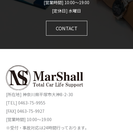
[営業時間] 10:00～19:00
[定休日] 水曜日
CONTACT
[所在地] 神奈川県平塚市大神8-2-30
[TEL] 0463-75-9955
[FAX] 0463-75-9927
[営業時間] 10:00～19:00
※受付・事故対応は24時間行っております。