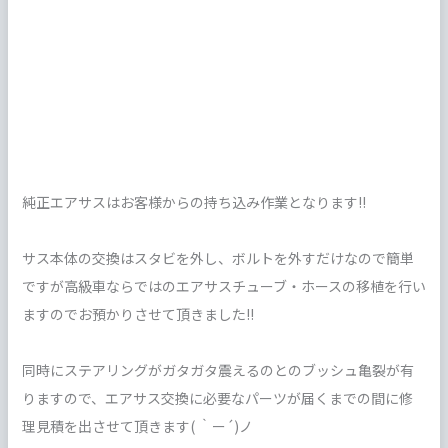
純正エアサスはお客様からの持ち込み作業となります!!
サス本体の交換はスタビを外し、ボルトを外すだけなので簡単
ですが高級車ならではのエアサスチューブ・ホースの移植を行い
ますのでお預かりさせて頂きました!!
同時にステアリングがガタガタ震えるのとのブッシュ亀裂が有
りますので、エアサス交換に必要なパーツが届くまでの間に修
理見積を出させて頂きます( ｀ー´)ノ