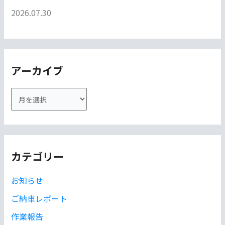
2026.07.30
アーカイブ
ア
ー
カ
イ
カテゴリー
ブ
お知らせ
ご納車レポート
作業報告