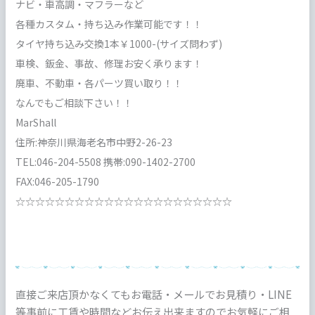
ナビ・車高調・マフラーなど
各種カスタム・持ち込み作業可能です！！
タイヤ持ち込み交換1本￥1000-(サイズ問わず)
車検、鈑金、事故、修理お安く承ります！
廃車、不動車・各パーツ買い取り！！
なんでもご相談下さい！！
MarShall
住所:神奈川県海老名市中野2-26-23
TEL:046-204-5508 携帯:090-1402-2700
FAX:046-205-1790
☆☆☆☆☆☆☆☆☆☆☆☆☆☆☆☆☆☆☆☆☆☆
直接ご来店頂かなくてもお電話・メールでお見積り・LINE
等事前に工賃や時間などお伝え出来ますのでお気軽にご相