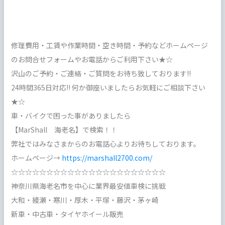
修理費用・工賃や作業時間・空き時間・予約などホームページ
のお問合せフォームやお電話からご利用下さい★☆
沢山のご予約・ご連絡・ご質問をお待ち致しております!!
24時間365日対応!! 何か御座いましたらお気軽にご相談下さい
★☆
車・バイクで困った事がありましたら
【MarShall 海老名】で検索！！
弊社ではみなさまからのお電話心よりお待ちしております。
ホームページ→
https://marshall2700.com/
☆☆☆☆☆☆☆☆☆☆☆☆☆☆☆☆☆☆☆☆☆☆
神奈川県海老名市を中心に業界最安値車検に挑戦
大和・綾瀬・寒川・厚木・平塚・藤沢・茅ヶ崎
新車・中古車・タイヤホイール販売