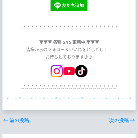
_/_/_/_/_/_/_/_/_/_/_/_/_/_/_/_/_/_/_/_/_/_/_/_/
▼▼▼ 各種 SNS 更新中 ▼▼▼
皆様からのフォロー＆いいねをどしどし！！
お待ちしております♪♪
_/_/_/_/_/_/_/_/_/_/_/_/_/_/_/_/_/_/_/_/_/_/_/_/
←
前の投稿
次の投稿
→