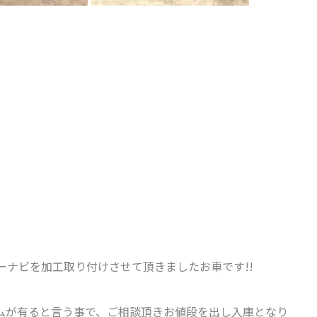
サイバーナビを加工取り付けさせて頂きましたお車です!!
ムが有ると言う事で、ご相談頂きお値段を出し入庫となり