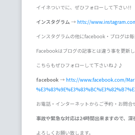
イイネついでに、ぜひフォローして下さい!!
インスタグラム
→
htts://www.instagram.co
インスタグラムの他にfacebook・ブログは
Facebookはブログの記事とは違う事を更新
こちらもぜひフォローして下さいね♪♪
facebook
→
htts://www.facebook.com/Mar
%E3%83%9E%E3%83%BC%E3%82%B7%E3%
お電話・インターネットからご予約・お問合
事故や緊急な対応は24時間出来ますので、深
よろしくお願い致します。