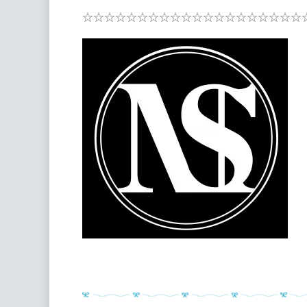
☆☆☆☆☆☆☆☆☆☆☆☆☆☆☆☆☆☆☆☆