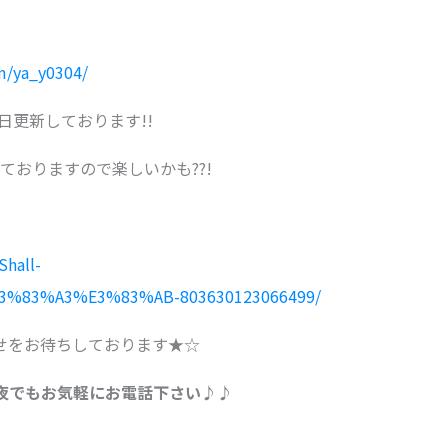
m/ya_y0304/
毎日更新しております!!
しておりますので楽しいかも??!
Shall-
83%A3%E3%83%AB-803630123066499/
せをお待ちしております★☆
夜でもお気軽にお電話下さい♪♪