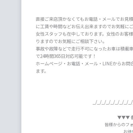
直接ご来店頂かなくてもお電話・メールでお見積り
に工賃や時間などお伝え出来ますのでお気軽に
女性スタッフも在中しております。女性のお客
りますのでお気軽にご相談下さい。
事故や故障などで走行不可になったお車は積載
で24時間365日対応可能です！
ホームページ・お電話・メール・LINEからお問
ます。
_/_/_/_/_/_/_/_/_/
▼▼▼ 
皆様からのフ
お待