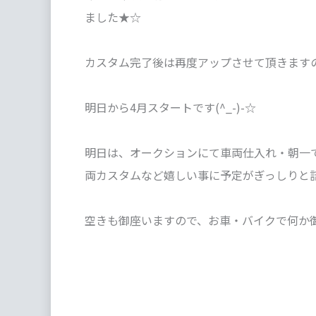
ました★☆
カスタム完了後は再度アップさせて頂きますの
明日から4月スタートです(^_-)-☆
明日は、オークションにて車両仕入れ・朝一
両カスタムなど嬉しい事に予定がぎっしりと詰
空きも御座いますので、お車・バイクで何か