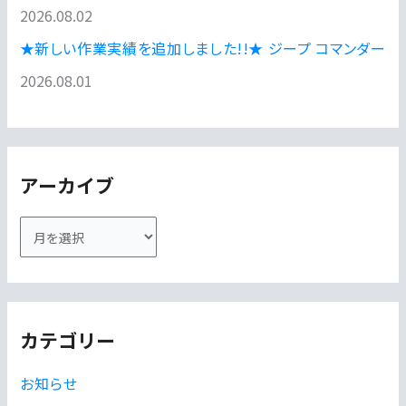
2026.08.02
★新しい作業実績を追加しました!!★ ジープ コマンダー
2026.08.01
アーカイブ
ア
ー
カ
イ
カテゴリー
ブ
お知らせ