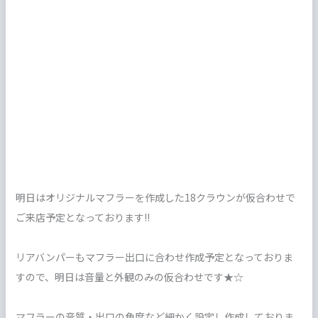
明日はオリジナルマフラーを作成した18クラウンが仮合わせで
ご来店予定となっております!!
リアバンパーもマフラー出口に合わせ作成予定となっておりま
すので、明日は音量と外観のみの仮合わせです★☆
マフラーの音質・出口の角度など細かく設定し作成しておりま