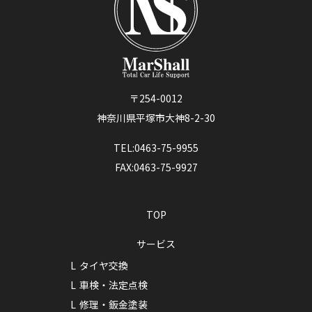
〒254-0012
神奈川県平塚市大神8-2-30
TEL:0463-75-9955
FAX:0463-75-9927
TOP
サービス
タイヤ交換
車検・法定点検
修理・鈑金塗装