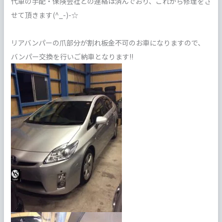
代車の手配・保険会社との連絡は済んでおり、これから修理をさ
せて頂きます(^_-)-☆
リアバンパーの爪部分が割れ板金不可のお車になりますので、
バンパー交換を行いご納車となります!!