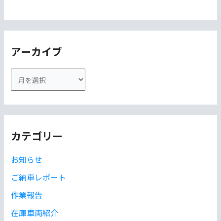
アーカイブ
ア
ー
カ
イ
カテゴリー
ブ
お知らせ
ご納車レポート
作業報告
在庫車両紹介