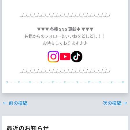
_/_/_/_/_/_/_/_/_/_/_/_/_/_/_/_/_/_/_/_/_/_/_/_/
▼▼▼ 各種 SNS 更新中 ▼▼▼
皆様からのフォロー＆いいねをどしどし！！
お待ちしております♪♪
_/_/_/_/_/_/_/_/_/_/_/_/_/_/_/_/_/_/_/_/_/_/_/_/
←
前の投稿
次の投稿
→
最近のお知らせ