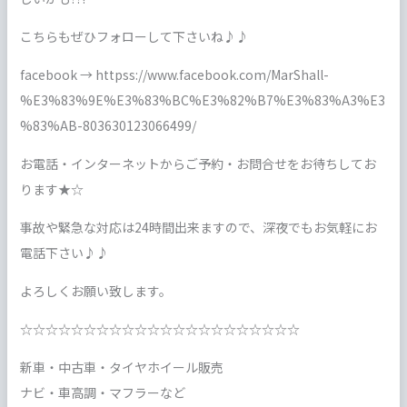
こちらもぜひフォローして下さいね♪♪
facebook → httpss://www.facebook.com/MarShall-
%E3%83%9E%E3%83%BC%E3%82%B7%E3%83%A3%E3
%83%AB-803630123066499/
お電話・インターネットからご予約・お問合せをお待ちしてお
ります★☆
事故や緊急な対応は24時間出来ますので、深夜でもお気軽にお
電話下さい♪♪
よろしくお願い致します。
☆☆☆☆☆☆☆☆☆☆☆☆☆☆☆☆☆☆☆☆☆☆
新車・中古車・タイヤホイール販売
ナビ・車高調・マフラーなど