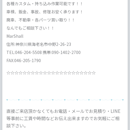
各種カスタム・持ち込み作業可能です！！
車検、鈑金、事故、修理お安く承ります！
廃車、不動車・各パーツ買い取り！！
なんでもご相談下さい！！
MarShall
住所:神奈川県海老名市中野2-26-23
TEL:046-204-5508 携帯:090-1402-2700
FAX:046-205-1790
☆☆☆☆☆☆☆☆☆☆☆☆☆☆☆☆☆☆☆☆☆☆
直接ご来店頂かなくてもお電話・メールでお見積り・LINE
等事前に工賃や時間などお伝え出来ますのでお気軽にご相
談下さい。