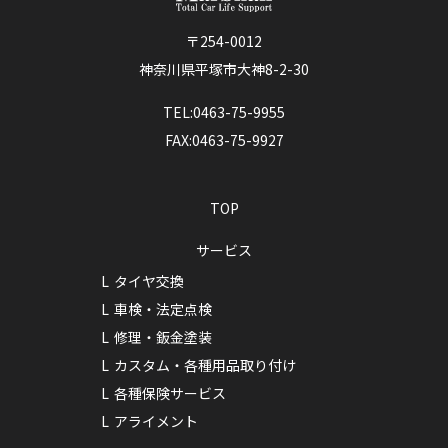
〒254-0012
神奈川県平塚市大神8-2-30
TEL:0463-75-9955
FAX:0463-75-9927
TOP
サービス
タイヤ交換
車検・法定点検
修理・鈑金塗装
カスタム・各種用品取り付け
各種保険サービス
アライメント