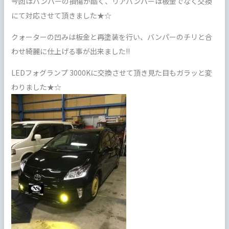
今回はバンパーの損傷が酷く、リアバンパーは板金でなく交換
にて対応させて頂きました★☆
クォーターの凹みは板金と再塗装を行い、バンパーのチリと合
わせ綺麗に仕上げる事が出来ました!!
LEDフォグランプ 3000Kに交換させて頂き見た目もガラッと変
わりました★☆