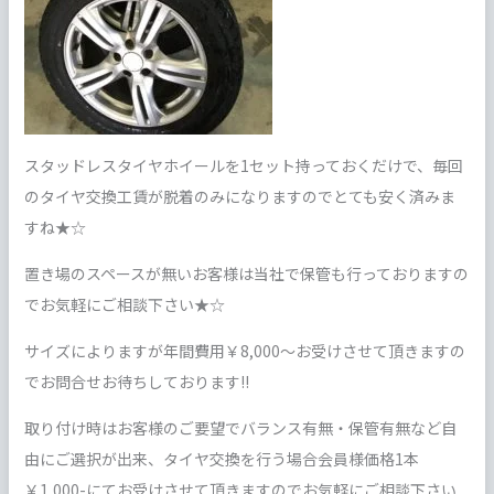
スタッドレスタイヤホイールを1セット持っておくだけで、毎回
のタイヤ交換工賃が脱着のみになりますのでとても安く済みま
すね★☆
置き場のスペースが無いお客様は当社で保管も行っておりますの
でお気軽にご相談下さい★☆
サイズによりますが年間費用￥8,000～お受けさせて頂きますの
でお問合せお待ちしております!!
取り付け時はお客様のご要望でバランス有無・保管有無など自
由にご選択が出来、タイヤ交換を行う場合会員様価格1本
￥1,000-にてお受けさせて頂きますのでお気軽にご相談下さい