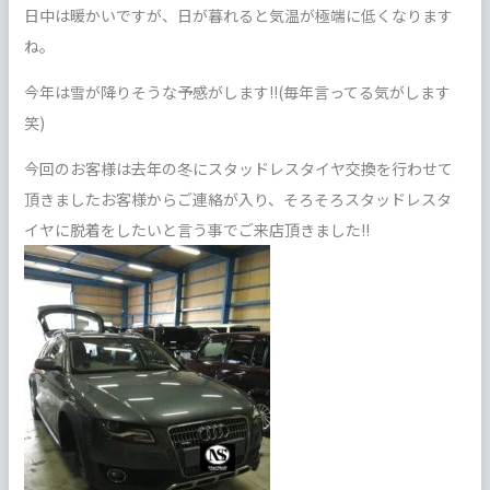
日中は暖かいですが、日が暮れると気温が極端に低くなります
ね。
今年は雪が降りそうな予感がします!!(毎年言ってる気がします
笑)
今回のお客様は去年の冬にスタッドレスタイヤ交換を行わせて
頂きましたお客様からご連絡が入り、そろそろスタッドレスタ
イヤに脱着をしたいと言う事でご来店頂きました!!