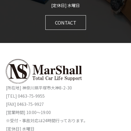
[定休日] 水曜日
CONTACT
[所在地] 神奈川県平塚市大神8-2-30
[TEL] 0463-75-9955
[FAX] 0463-75-9927
[営業時間] 10:00～19:00
※受付・事故対応は24時間行っております。
[定休日] 水曜日