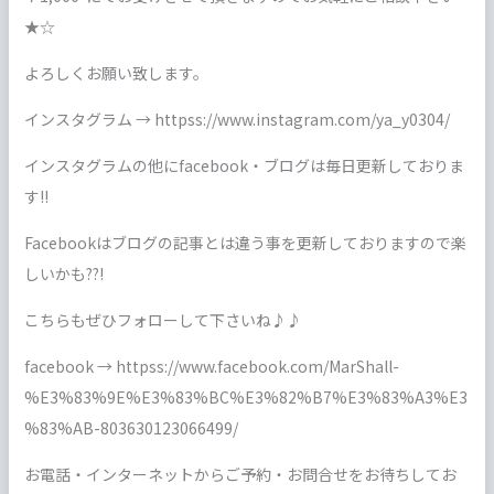
★☆
よろしくお願い致します。
インスタグラム → httpss://www.instagram.com/ya_y0304/
インスタグラムの他にfacebook・ブログは毎日更新しておりま
す!!
Facebookはブログの記事とは違う事を更新しておりますので楽
しいかも??!
こちらもぜひフォローして下さいね♪♪
facebook → httpss://www.facebook.com/MarShall-
%E3%83%9E%E3%83%BC%E3%82%B7%E3%83%A3%E3
%83%AB-803630123066499/
お電話・インターネットからご予約・お問合せをお待ちしてお