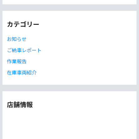
カ
イ
カテゴリー
ブ
お知らせ
ご納車レポート
作業報告
在庫車両紹介
店舗情報