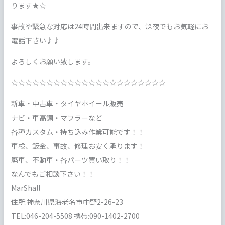
ります★☆
事故や緊急な対応は24時間出来ますので、深夜でもお気軽にお
電話下さい♪♪
よろしくお願い致します。
☆☆☆☆☆☆☆☆☆☆☆☆☆☆☆☆☆☆☆☆☆☆
新車・中古車・タイヤホイール販売
ナビ・車高調・マフラーなど
各種カスタム・持ち込み作業可能です！！
車検、鈑金、事故、修理お安く承ります！
廃車、不動車・各パーツ買い取り！！
なんでもご相談下さい！！
MarShall
住所:神奈川県海老名市中野2-26-23
TEL:046-204-5508 携帯:090-1402-2700