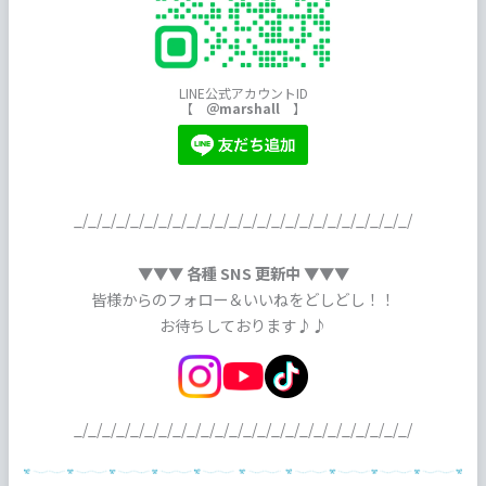
LINE公式アカウントID
【
＠marshall
】
_/_/_/_/_/_/_/_/_/_/_/_/_/_/_/_/_/_/_/_/_/_/_/_/
▼▼▼ 各種 SNS 更新中 ▼▼▼
皆様からのフォロー＆いいねをどしどし！！
お待ちしております♪♪
_/_/_/_/_/_/_/_/_/_/_/_/_/_/_/_/_/_/_/_/_/_/_/_/