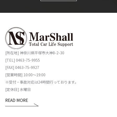
[所在地] 神奈川県平塚市大神8-2-30
[TEL] 0463-75-9955
[FAX] 0463-75-9927
[営業時間] 10:00～19:00
※受付・事故対応は24時間行っております。
[定休日] 水曜日
READ MORE