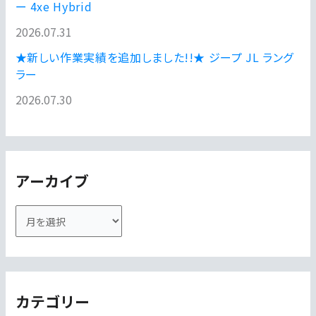
ー 4xe Hybrid
2026.07.31
★新しい作業実績を追加しました!!★ ジープ JL ラング
ラー
2026.07.30
アーカイブ
ア
ー
カ
イ
カテゴリー
ブ