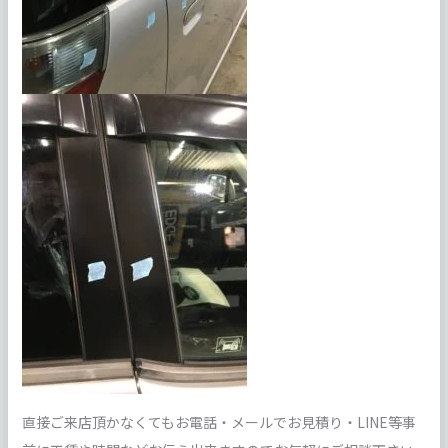
直接ご来店頂かなくてもお電話・メールでお見積り・LINE等事