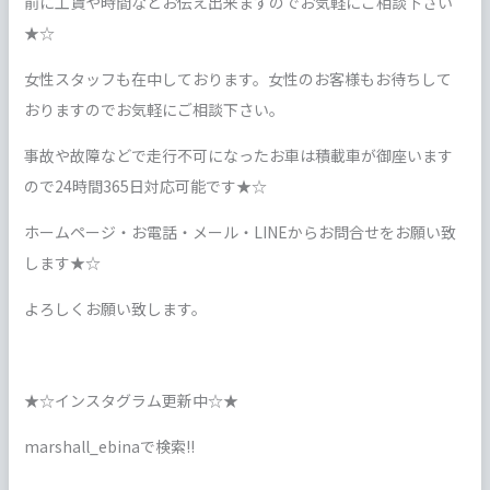
前に工賃や時間などお伝え出来ますのでお気軽にご相談下さい
★☆
女性スタッフも在中しております。女性のお客様もお待ちして
おりますのでお気軽にご相談下さい。
事故や故障などで走行不可になったお車は積載車が御座います
ので24時間365日対応可能です★☆
ホームページ・お電話・メール・LINEからお問合せをお願い致
します★☆
よろしくお願い致します。
★☆インスタグラム更新中☆★
marshall_ebinaで検索!!