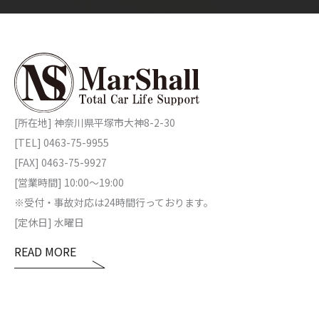
[所在地] 神奈川県平塚市大神8-2-30
[TEL] 0463-75-9955
[FAX] 0463-75-9927
[営業時間] 10:00～19:00
※受付・事故対応は24時間行っております。
[定休日] 水曜日
READ MORE