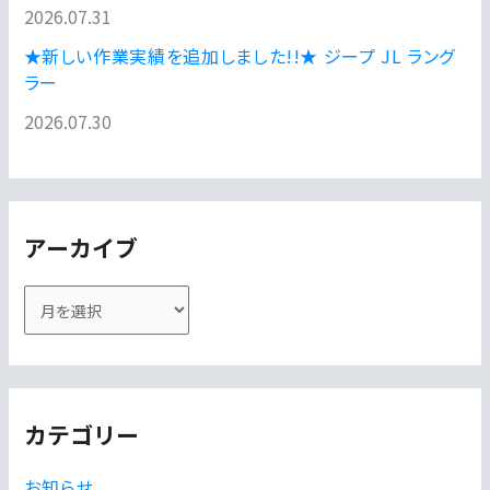
2026.07.31
★新しい作業実績を追加しました!!★ ジープ JL ラング
ラー
2026.07.30
アーカイブ
ア
ー
カ
イ
カテゴリー
ブ
お知らせ