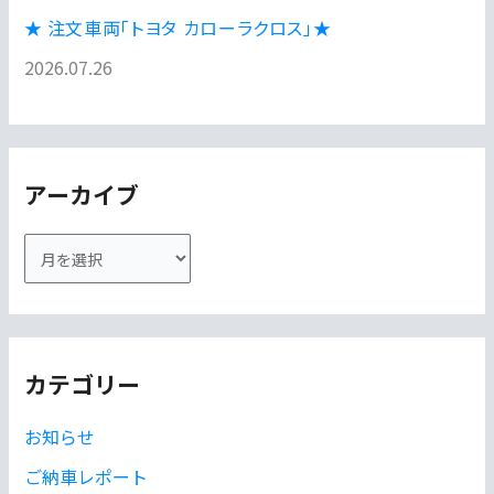
★ 注文車両「トヨタ カローラクロス」★
2026.07.26
アーカイブ
ア
ー
カ
イ
カテゴリー
ブ
お知らせ
ご納車レポート