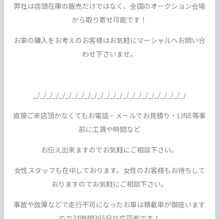
弊社は店頭在庫の販売だけではなく、全国のオークション会場
から取り寄せ可能です！
お車の購入をお考えのお客様はお気軽にマーシャルへお問い合
わせ下さいませ。
_/_/_/_/_/_/_/_/_/_/_/_/_/_/_/_/_/_/_/_/_/_/_/_/
直接ご来店頂かなくてもお電話・メールでお見積り・LINE等事
前に工賃や時間など
お伝え出来ますのでお気軽にご相談下さい。
女性スタッフも在中しております。女性のお客様もお待ちして
おりますのでお気軽にご相談下さい。
事故や故障などで走行不可になったお車は積載車が御座います
ので24時間365日対応可能です！