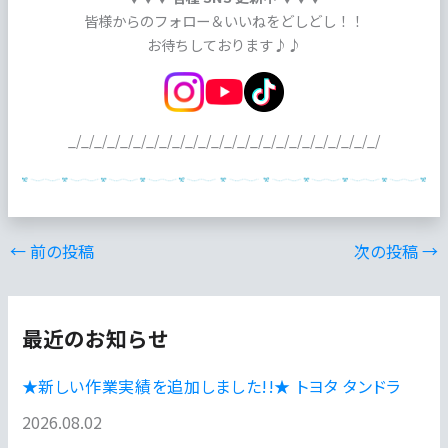
皆様からのフォロー＆いいねをどしどし！！
お待ちしております♪♪
_/_/_/_/_/_/_/_/_/_/_/_/_/_/_/_/_/_/_/_/_/_/_/_/
←
前の投稿
次の投稿
→
最近のお知らせ
★新しい作業実績を追加しました!!★ トヨタ タンドラ
2026.08.02