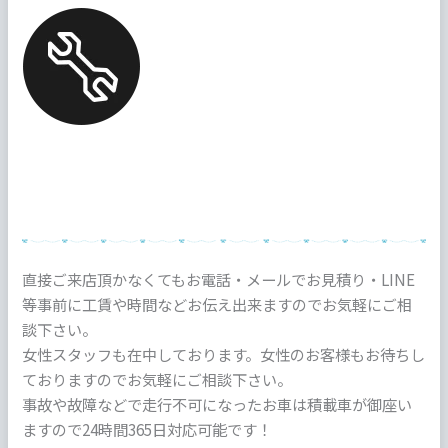
直接ご来店頂かなくてもお電話・メールでお見積り・LINE
等事前に工賃や時間などお伝え出来ますのでお気軽にご相
談下さい。
女性スタッフも在中しております。女性のお客様もお待ちし
ておりますのでお気軽にご相談下さい。
事故や故障などで走行不可になったお車は積載車が御座い
ますので24時間365日対応可能です！