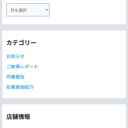
ア
ー
カ
イ
カテゴリー
ブ
お知らせ
ご納車レポート
作業報告
在庫車両紹介
店舗情報