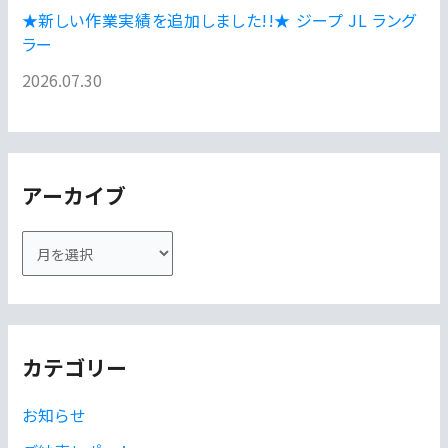
★新しい作業実績を追加しました!!★ ジープ JL ラング
ラー
2026.07.30
アーカイブ
ア
ー
カ
イ
カテゴリー
ブ
お知らせ