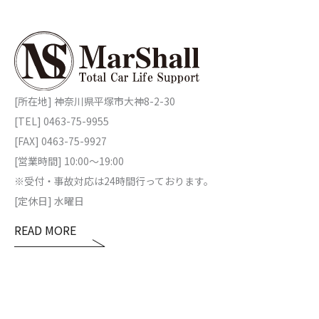
[所在地] 神奈川県平塚市大神8-2-30
[TEL] 0463-75-9955
[FAX] 0463-75-9927
[営業時間] 10:00～19:00
※受付・事故対応は24時間行っております。
[定休日] 水曜日
READ MORE