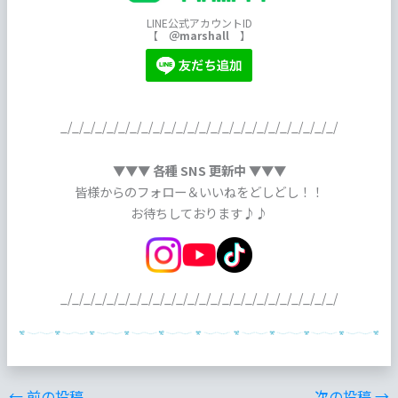
LINE公式アカウントID
【
＠marshall
】
_/_/_/_/_/_/_/_/_/_/_/_/_/_/_/_/_/_/_/_/_/_/_/_/
▼▼▼ 各種 SNS 更新中 ▼▼▼
皆様からのフォロー＆いいねをどしどし！！
お待ちしております♪♪
_/_/_/_/_/_/_/_/_/_/_/_/_/_/_/_/_/_/_/_/_/_/_/_/
←
前の投稿
次の投稿
→