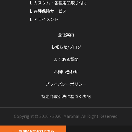
カスタム・各種用品取り付け
各種保険サービス
アライメント
会社案内
お知らせ/ブログ
よくある質問
お問い合わせ
プライバシーポリシー
特定商取引法に基づく表記
Copyright © 2016 - 2026 MarShall
All Right Reserved.
お問い合わせはこちら