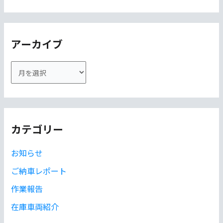
アーカイブ
ア
ー
カ
イ
カテゴリー
ブ
お知らせ
ご納車レポート
作業報告
在庫車両紹介