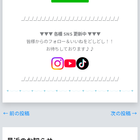
_/_/_/_/_/_/_/_/_/_/_/_/_/_/_/_/_/_/_/_/_/_/_/_/
▼▼▼ 各種 SNS 更新中 ▼▼▼
皆様からのフォロー＆いいねをどしどし！！
お待ちしております♪♪
_/_/_/_/_/_/_/_/_/_/_/_/_/_/_/_/_/_/_/_/_/_/_/_/
←
前の投稿
次の投稿
→