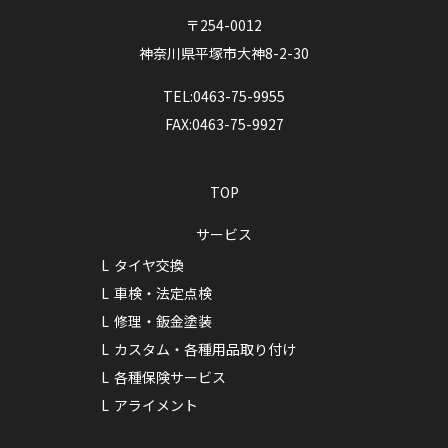
〒254-0012
神奈川県平塚市大神8-2-30
TEL:0463-75-9955
FAX:0463-75-9927
TOP
サービス
タイヤ交換
車検・法定点検
修理・鈑金塗装
カスタム・各種用品取り付け
各種保険サービス
アライメント