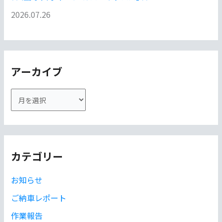
2026.07.26
アーカイブ
ア
ー
カ
イ
カテゴリー
ブ
お知らせ
ご納車レポート
作業報告