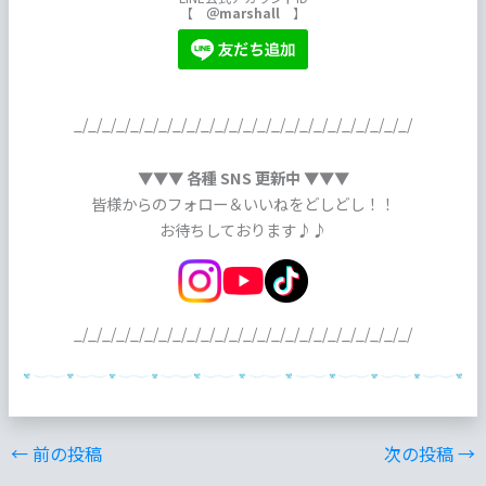
【
＠marshall
】
_/_/_/_/_/_/_/_/_/_/_/_/_/_/_/_/_/_/_/_/_/_/_/_/
▼▼▼ 各種 SNS 更新中 ▼▼▼
皆様からのフォロー＆いいねをどしどし！！
お待ちしております♪♪
_/_/_/_/_/_/_/_/_/_/_/_/_/_/_/_/_/_/_/_/_/_/_/_/
←
前の投稿
次の投稿
→