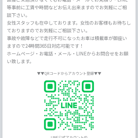
等事前に工賃や時間などお伝え出来ますのでお気軽にご相
談下さい。
女性スタッフも在中しております。女性のお客様もお待ちし
ておりますのでお気軽にご相談下さい。
事故や故障などで走行不可になったお車は積載車が御座い
ますので24時間365日対応可能です！
ホームページ・お電話・メール・LINEからお問合せをお願
い致します。
▼▼QRコードからアカウント登録▼▼
LINE公式アカウントID