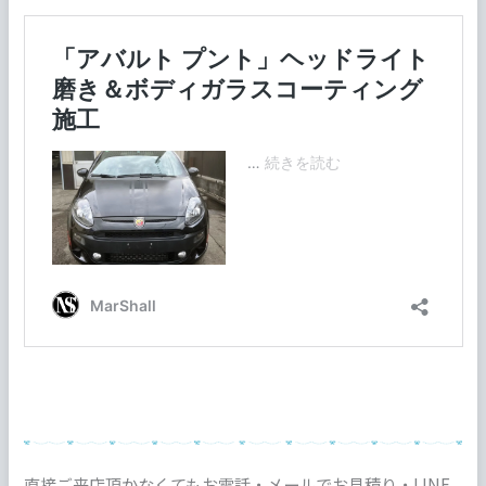
直接ご来店頂かなくてもお電話・メールでお見積り・LINE