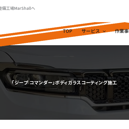
場MarShallへ
TOP
サービス
作業事
「ジープ コマンダー」ボディガラスコーティング施工