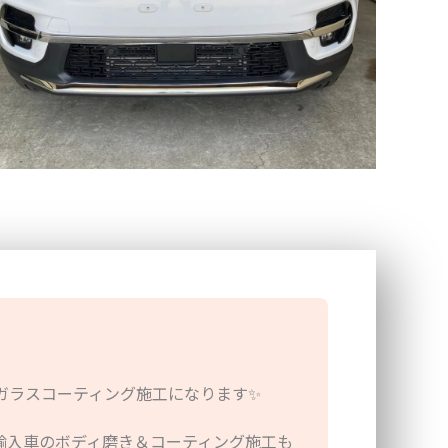
ガラスコーティング施工になります
✨
輸入車のボディ磨き＆コーティング施工も