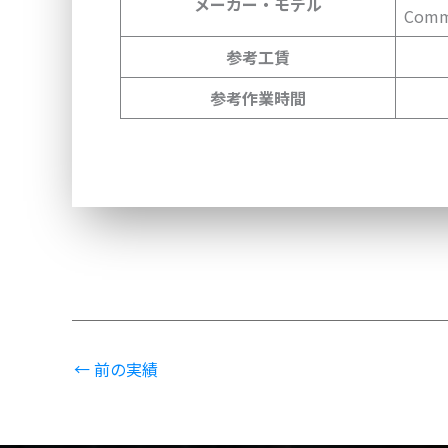
メーカー・モデル
Comm
参考工賃
参考作業時間
←
前の実績