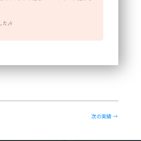
た🎶
次の実績
→