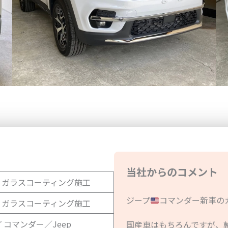
当社からのコメント
ィガラスコーティング施工
ジープ
コマンダー新車の
ィガラスコーティング施工
 コマンダー／Jeep
国産車はもちろんですが、