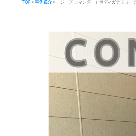
TOP
>
事例紹介
>
「ジープ コマンダー」ボディガラスコー