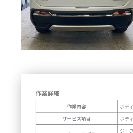
作業詳細
作業内容
ボデ
サービス項目
ボデ
ジープ