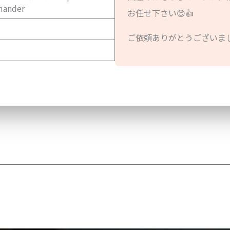
ander
お任せ下さい😊👍
ご依頼ありがとうございまし