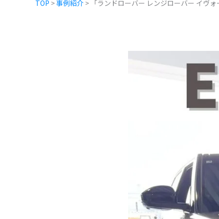
TOP
>
事例紹介
>
「ランドローバー レンジローバー イヴォ