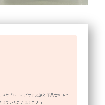
ていたブレーキパッド交換と不具合のあっ
せていただきました💪🔧