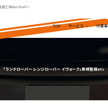
場MarShallへ
TOP
サービス
作業事
「ランドローバー レンジローバー イヴォーク」車検整備etc