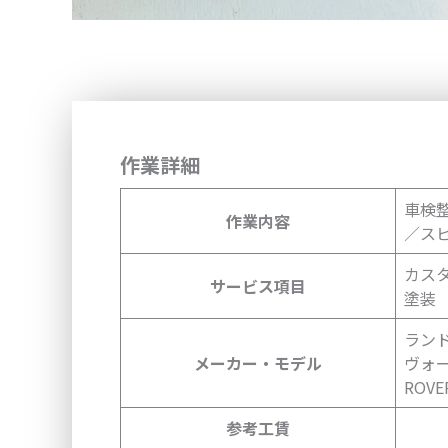
作業詳細
車検
作業内容
／ス
カス
サービス項目
塗装
ランド
メーカー・モデル
ヴォーク
ROVE
参考工賃