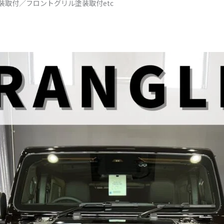
塗装取付／フロントグリル塗装取付etc